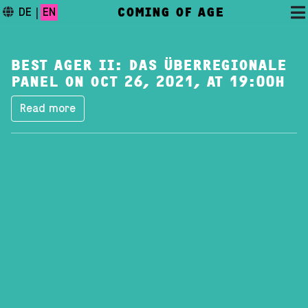
COMING OF AGE
DE
|
EN
BEST AGER II: DAS ÜBERREGIONALE
PANEL ON OCT 26, 2021, AT 19:00H
Read more
DAS FESTIVAL
PROGRAMM
FESTIVALBLOG