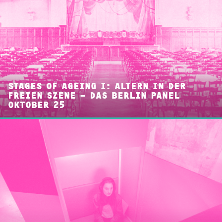
STAGES OF AGEING I: ALTERN IN DER
FREIEN SZENE – DAS BERLIN PANEL
OKTOBER 25