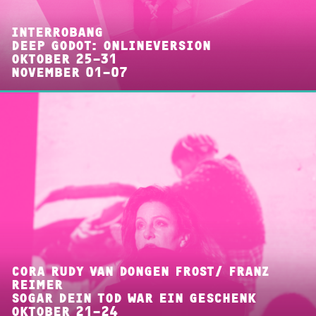
INTERROBANG
DEEP GODOT: ONLINEVERSION
OKTOBER 25–31
NOVEMBER 01–07
CORA RUDY VAN DONGEN FROST/ FRANZ
REIMER
SOGAR DEIN TOD WAR EIN GESCHENK
OKTOBER 21–24