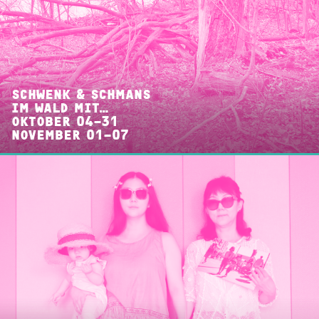
SCHWENK & SCHMANS
IM WALD MIT…
OKTOBER 04–31
NOVEMBER 01–07