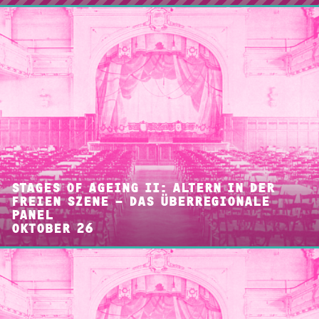
STAGES OF AGEING II: ALTERN IN DER
FREIEN SZENE – DAS ÜBERREGIONALE
PANEL
OKTOBER 26