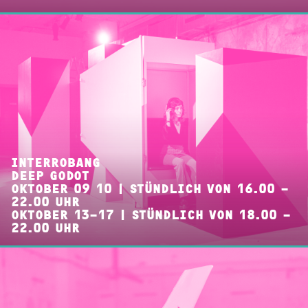
INTERROBANG
DEEP GODOT
OKTOBER 09 10 | STÜNDLICH VON 16.00 –
22.00 UHR
OKTOBER 13–17 | STÜNDLICH VON 18.00 –
22.00 UHR