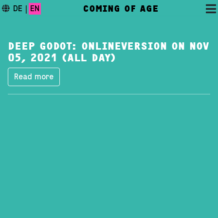
COMING OF AGE
DE
|
EN
DEEP GODOT: ONLINEVERSION ON NOV
05, 2021 (ALL DAY)
Read more
DAS FESTIVAL
PROGRAMM
FESTIVALBLOG