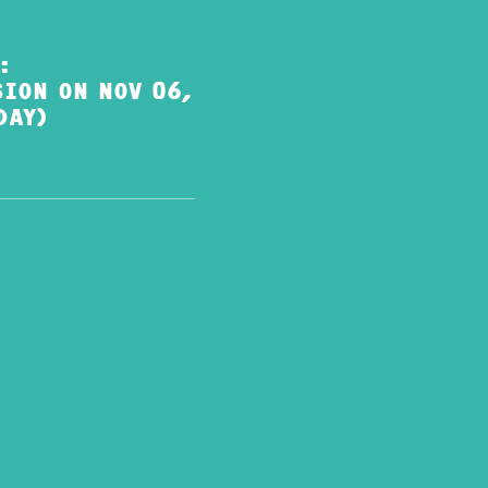
:
ION ON NOV 06,
DAY)