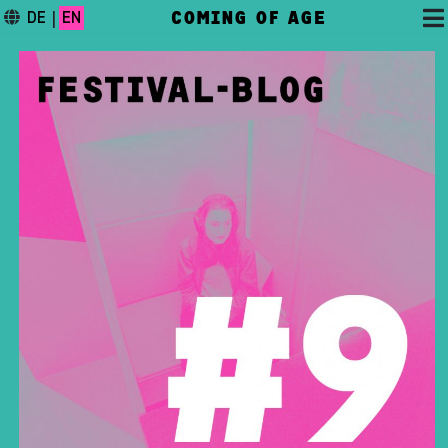
COMING OF AGE
DE
|
EN
DAS FESTIVAL
PROGRAMM
FESTIVALBLOG