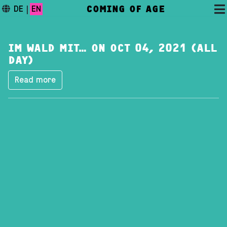
COMING OF AGE
DE
|
EN
IM WALD MIT… ON OCT 04, 2021 (ALL
DAY)
Read more
DAS FESTIVAL
PROGRAMM
FESTIVALBLOG