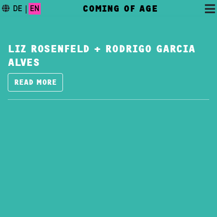
COMING OF AGE
DE
|
EN
LIZ ROSENFELD + RODRIGO GARCIA
ALVES
READ MORE
DAS FESTIVAL
PROGRAMM
FESTIVALBLOG