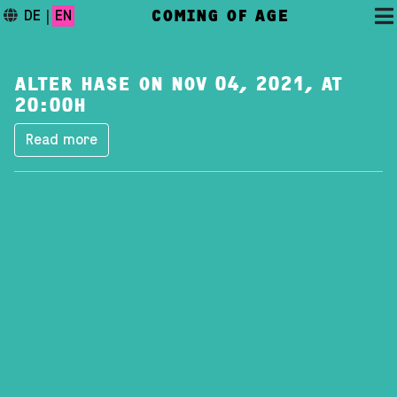
COMING OF AGE
DE
|
EN
ALTER HASE ON NOV 04, 2021, AT
20:00H
Read more
DAS FESTIVAL
PROGRAMM
FESTIVALBLOG