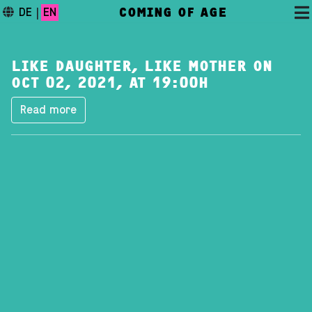
COMING OF AGE
DE
|
EN
LIKE DAUGHTER, LIKE MOTHER ON
OCT 02, 2021, AT 19:00H
Read more
DAS FESTIVAL
PROGRAMM
FESTIVALBLOG