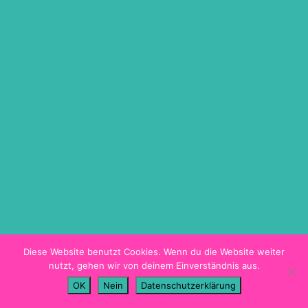
ON DEMAND
TICKETINFO
BARRIEREFREIHEIT
HYGIENEKONZEPT
PROGRAMMHEFT
Diese Website benutzt Cookies. Wenn du die Website weiter
nutzt, gehen wir von deinem Einverständnis aus.
Imprint
OK
Nein
Datenschutzerklärung
Data Privacy