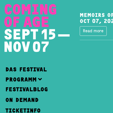
MEMOIRS O
OCT 07, 20
Read more
DAS FESTIVAL
PROGRAMM
FESTIVALBLOG
ON DEMAND
TICKETINFO