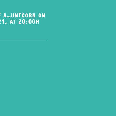
F A…UNICORN ON
21, AT 20:00H