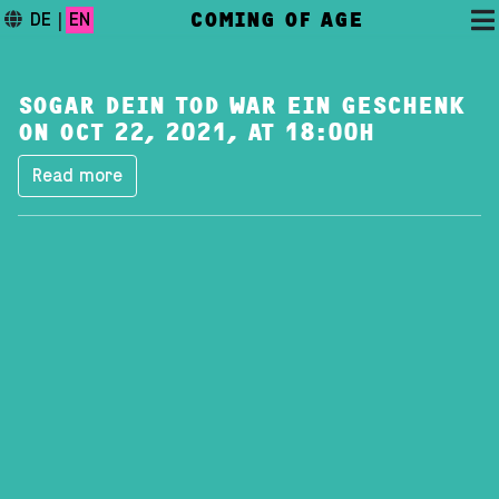
COMING OF AGE
DE
|
EN
SOGAR DEIN TOD WAR EIN GESCHENK
ON OCT 22, 2021, AT 18:00H
Read more
DAS FESTIVAL
PROGRAMM
FESTIVALBLOG