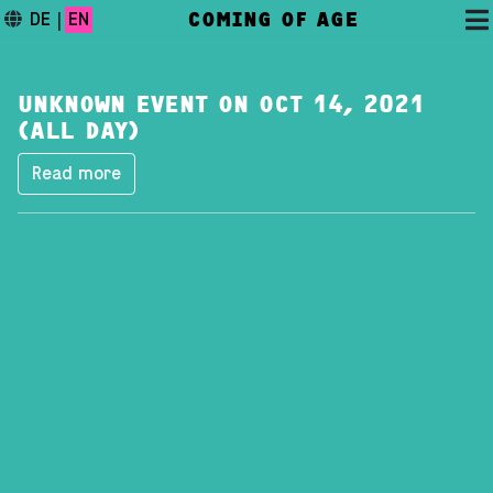
COMING OF AGE
DE
|
EN
UNKNOWN EVENT ON OCT 14, 2021
(ALL DAY)
Read more
DAS FESTIVAL
PROGRAMM
FESTIVALBLOG