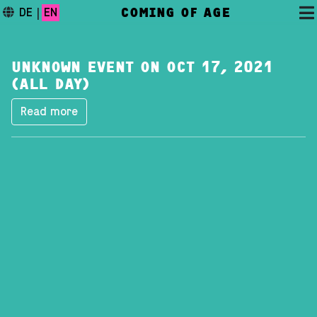
COMING OF AGE
DE
|
EN
UNKNOWN EVENT ON OCT 17, 2021
(ALL DAY)
Read more
DAS FESTIVAL
PROGRAMM
FESTIVALBLOG