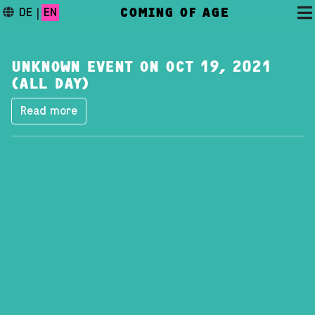
COMING OF AGE
DE
|
EN
UNKNOWN EVENT ON OCT 19, 2021
(ALL DAY)
Read more
DAS FESTIVAL
PROGRAMM
FESTIVALBLOG