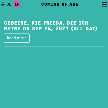
COMING OF AGE
DE
|
EN
GEBEINE. DIE FRIEDA, DIE ICH
MEINE ON SEP 24, 2021 (ALL DAY)
Read more
DAS FESTIVAL
PROGRAMM
FESTIVALBLOG