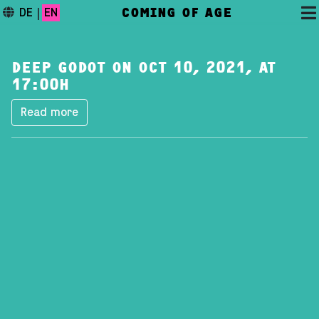
COMING OF AGE
DE
|
EN
DEEP GODOT ON OCT 10, 2021, AT
17:00H
Read more
DAS FESTIVAL
PROGRAMM
FESTIVALBLOG