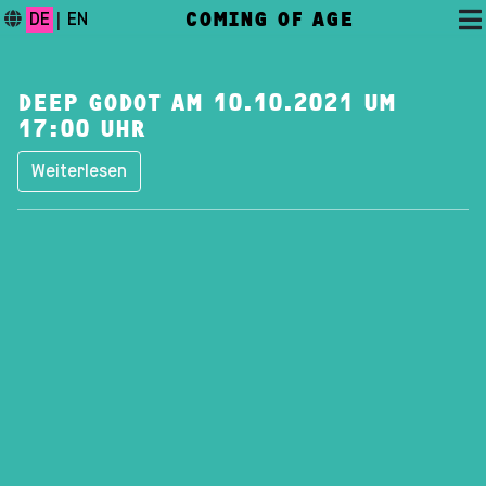
COMING OF AGE
DE
|
EN
DEEP GODOT AM 10.10.2021 UM
17:00 UHR
Weiterlesen
DAS FESTIVAL
PROGRAMM
FESTIVALBLOG