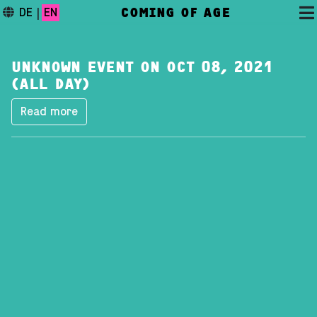
COMING OF AGE
DE
|
EN
UNKNOWN EVENT ON OCT 08, 2021
(ALL DAY)
Read more
DAS FESTIVAL
PROGRAMM
FESTIVALBLOG