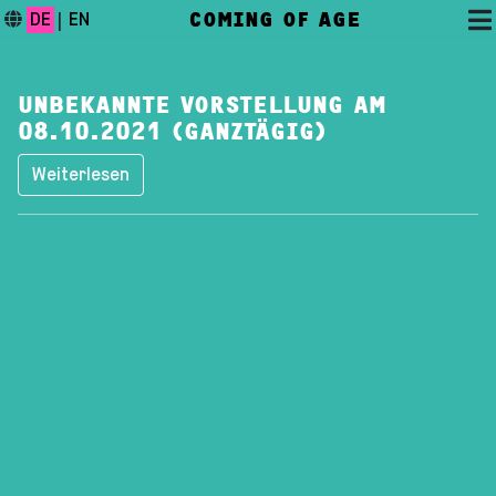
COMING OF AGE
DE
|
EN
UNBEKANNTE VORSTELLUNG AM
08.10.2021 (GANZTÄGIG)
Weiterlesen
DAS FESTIVAL
PROGRAMM
FESTIVALBLOG