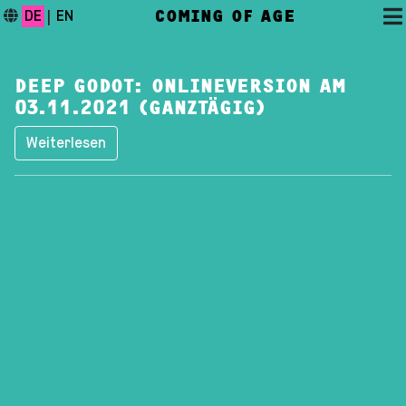
COMING OF AGE
DE
|
EN
DEEP GODOT: ONLINEVERSION AM
03.11.2021 (GANZTÄGIG)
Weiterlesen
DAS FESTIVAL
PROGRAMM
FESTIVALBLOG