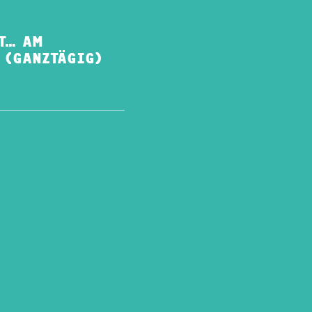
T… AM
 (GANZTÄGIG)