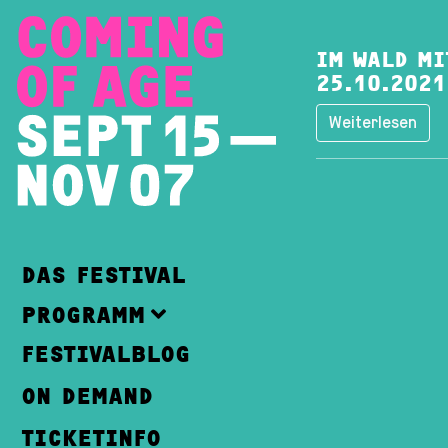
IM WALD MI
25.10.2021
Weiterlesen
DAS FESTIVAL
PROGRAMM
FESTIVALBLOG
ON DEMAND
TICKETINFO