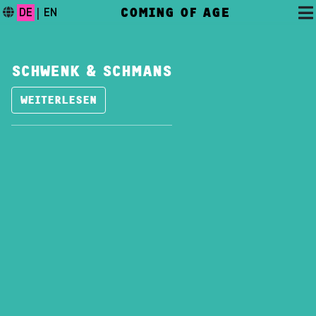
COMING OF AGE
DE
|
EN
SCHWENK & SCHMANS
WEITERLESEN
DAS FESTIVAL
PROGRAMM
FESTIVALBLOG