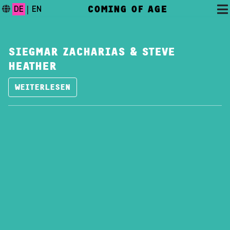
COMING OF AGE
DE
|
EN
SIEGMAR ZACHARIAS & STEVE
HEATHER
WEITERLESEN
DAS FESTIVAL
PROGRAMM
FESTIVALBLOG