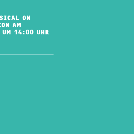
SICAL ON
ION AM
 UM 14:00 UHR