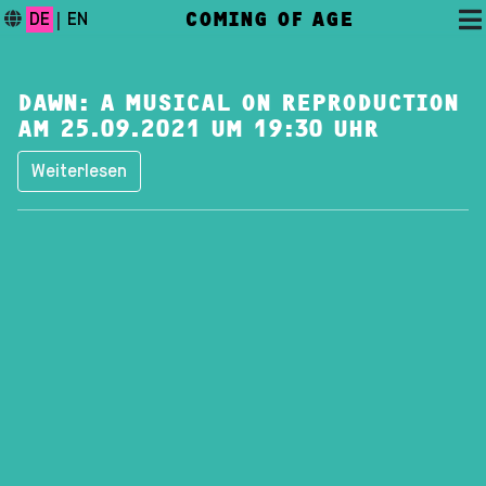
COMING OF AGE
DE
|
EN
DAWN: A MUSICAL ON REPRODUCTION
AM 25.09.2021 UM 19:30 UHR
Weiterlesen
DAS FESTIVAL
PROGRAMM
FESTIVALBLOG