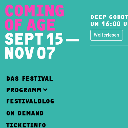
DEEP GODOT
UM 16:00 U
Weiterlesen
DAS FESTIVAL
PROGRAMM
FESTIVALBLOG
ON DEMAND
TICKETINFO