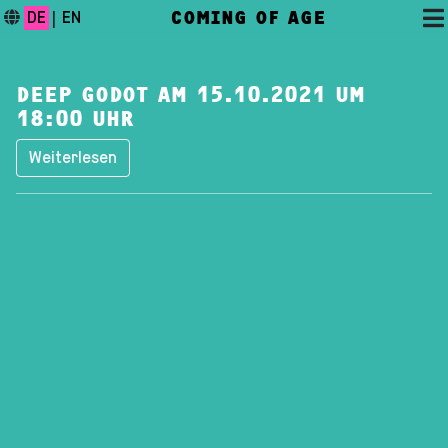
COMING OF AGE
DE
|
EN
DEEP GODOT AM 15.10.2021 UM
18:00 UHR
Weiterlesen
DAS FESTIVAL
PROGRAMM
FESTIVALBLOG