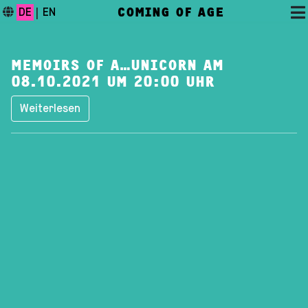
COMING OF AGE
DE
|
EN
MEMOIRS OF A…UNICORN AM
08.10.2021 UM 20:00 UHR
Weiterlesen
DAS FESTIVAL
PROGRAMM
FESTIVALBLOG