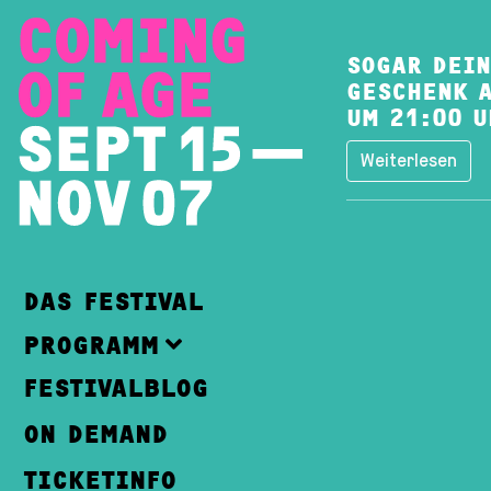
SOGAR DEIN
GESCHENK A
UM 21:00 U
Weiterlesen
DAS FESTIVAL
PROGRAMM
FESTIVALBLOG
ON DEMAND
TICKETINFO