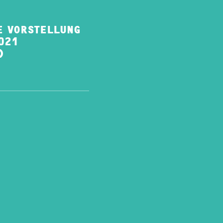
E VORSTELLUNG
021
)