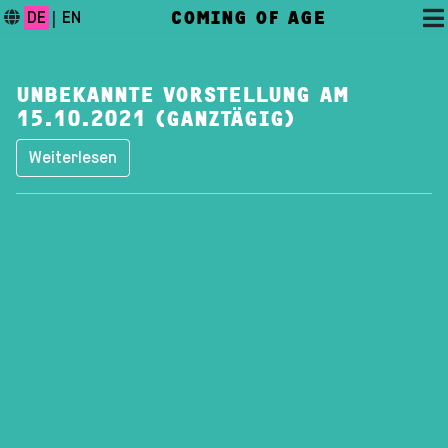
COMING OF AGE
DE
|
EN
UNBEKANNTE VORSTELLUNG AM
15.10.2021 (GANZTÄGIG)
Weiterlesen
DAS FESTIVAL
PROGRAMM
FESTIVALBLOG