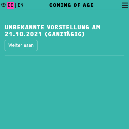
COMING OF AGE
DE
|
EN
UNBEKANNTE VORSTELLUNG AM
21.10.2021 (GANZTÄGIG)
Weiterlesen
DAS FESTIVAL
PROGRAMM
FESTIVALBLOG