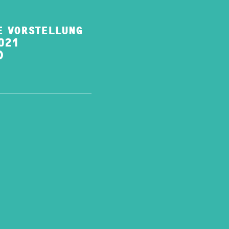
E VORSTELLUNG
021
)