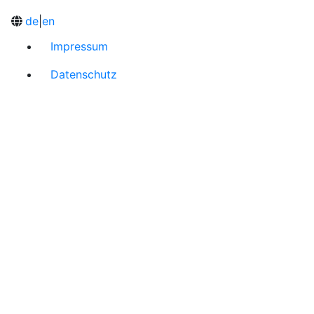
de
|
en
Impressum
Datenschutz